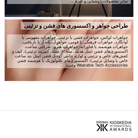
سایر محصولات روشنایی و غیره ...
طراحی جواهر و اکسسوری های فشن و تزئینی
جواهرات لوکس، جواهرات فشن یا تزئینی، جواهرات مفهومی یا
آوانگارد، جواهرات فرهنگی یا قومی، جواهرات پایدار یا بازیافتی،
جواهرات هوشمند یا فناورانه، جواهرات هنری، طراحی ساعت،
اکسسوری‌های فشن (مثل هدبند، سنجاق سینه، کمربند تزئینی)، کیف و
کفش‌های خاص و تزئینی و لوازم جانبی کوچک فشن (مثل بند ساعت
خاص یا وسایل تزئینی)، اکسسوری‌های تکنولوژیک یا هوشمند فشن
Wearable Tech Accessories وغیره ...