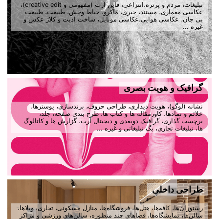
تبلیغات، مردم و پرتره،انتزاعی، فاین آرت (مفهومی و creative edit)،
عکاسی معماری، مستند، خبری، ماکرو، حیاط وحش، طبیعت، طبیعت
بی جان، عکاسی هوایی،عکاسی موبایل، ساخت ادیت و کلاژ عکس و
غیره ...
گرافیک و هویت بصری
نشانه (لوگو)، هویت دیداری، طراحی حروف، برندسازی، پوسترها،
علائم و نمادها، کاورمقاله ها و کتاب ها، طرح بندی صفحه، جلد،
برچسب گذاری، گرافیک دوبعدی و دیجیتال آرت، گزارش ها و کاتالوگ
ها، تبلیغات تجاری، بگ تبلیغاتی و غیره ...
طراحی داخلی
رستوران‌ها، کافه‌ها، هتل‌ها، فروشگاه‌ها، منازل مسکونی، تجاری، ویلاها،
سالن‌ها، نمایشگاه‌ها، فضاهای چند منظوره، سالن‌های ورزشی و مراکز