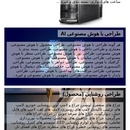
ساعت های دیواری، بسته بندی و غیره ...
طراحی با هوش مصنوعی AI
هر گونه طراحی با هوش مصنوعی. طراحی محصول با هوش مصنوعی،
معماری و طراحی داخلی با هوش مصنوعی، طراحی بسته بندی با
هوش مصنوعی، طراحی نور با هوش مصنوعی، طراحی منظر با هوش
مصنوعی، طراحی مبلمان با هوش مصنوعی، هنر با هوش مصنوعی،
گرافیک با هوش مصنوعی، طراحی جواهر با هوش مصنوعی، طراحی
اکسسوری فشن با هوش مصنوعی، خلاقیت رسانه‌های دیجیتال با هوش
مصنوعی، طراحی مراقبت‌های بهداشتی با هوش مصنوعی، طراحی
پایدار با هوش مصنوعی، طراحی مفهومی با هوش مصنوعی و غیره...
طراحی روشنایی (محصول)
چراغ های سقفی، لوستر، چراغ و لامپ آویز، روشنایی خودرو، لامپ
های تزئینی تاکیدی، لامپ های رومیزی، لامپ های کف، لامپ های قابل
حمل، دیوارکوب، چراغ های صرفه جویی در انرژی، چراغ های
سرگرمی، چراغ های مراقبت های بهداشتی، محصولات نورپردازی
تعاملی، محصولات و لوازم روشنایی LED، سیستم های کنترل روشنایی،
سیستم های روشنایی خطی، چراغ های منظره، چراغ های فضای باز،