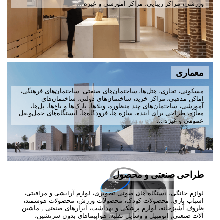
ورزشی، مراکز زیبایی، مراکز آموزشی و غیره ...
معماری
مسکونی، تجاری، هتل‌ها، ساختمان‌های صنعتی، ساختمان‌های فرهنگی،
اماکن مذهبی، مراکز خرید، ساختمان‌های دولتی، ساختمان‌های
آموزشی، ساختمان‌های چند منظوره، ویلاها، پارک‌ها و باغ‌ها، پل‌ها،
مغازه، طراحی برای آینده، سازه ها، فرودگاه‌ها، ایستگاه‌های حمل‌ونقل
عمومی و غیره ...
طراحی صنعتی و محصول
لوازم خانگی، دستگاه های صوتی تصویری، لوازم آرایشی و مراقبتی،
اسباب بازی، محصولات کودک، محصولات ورزش، محصولات هوشمند،
ظروف آشپزخانه، لوازم پزشکی و بهداشت، ابزارهای صنعتی , ماشین
آلات صنعتی, اتومبیل و وسایل نقلیه، هواپیماهای بدون سرنشین،