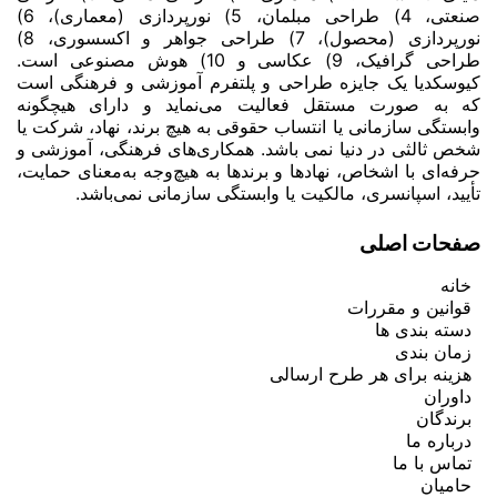
صنعتی، 4) طراحی مبلمان، 5) نورپردازی (معماری)، 6)
نورپردازی (محصول)، 7) طراحی جواهر و اکسسوری، 8)
طراحی گرافیک، 9) عکاسی و 10) هوش مصنوعی است.
کیوسکدیا یک جایزه طراحی و پلتفرم آموزشی و فرهنگی است
که به صورت مستقل فعالیت می‌نماید و دارای هیچگونه
وابستگی سازمانی یا انتساب حقوقی به هیچ برند، نهاد، شرکت یا
شخص ثالثی در دنیا نمی باشد. همکاری‌های فرهنگی، آموزشی و
حرفه‌ای با اشخاص، نهادها و برندها به هیچ‌وجه به‌معنای حمایت،
تأیید، اسپانسری، مالکیت یا وابستگی سازمانی نمی‌باشد.
صفحات اصلی
خانه
قوانین و مقررات
دسته بندی ها
زمان بندی
هزینه برای هر طرح ارسالی
داوران
برندگان
درباره ما
تماس با ما
حامیان