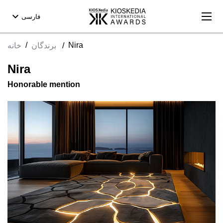
expand_more
فارسی
/
Nira
/
برندگان
خانه
Nira
Honorable mention