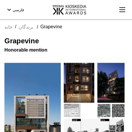
expand_more
فارسی
/
Grapevine
خانه
برندگان
/
Grapevine
Honorable mention