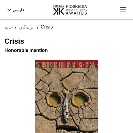
expand_more
فارسی
/
Crisis
/
برندگان
خانه
Crisis
Honorable mention