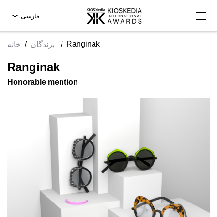
expand_more
فارسی
/
Ranginak
خانه
برندگان
/
Ranginak
Honorable mention