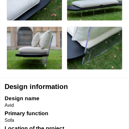
Design information
Design name
Avid
Primary function
Sofa
Location of the project
Iran