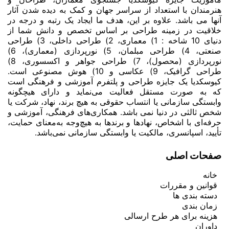
خلاقیت در زمینه طراحی بر اساس تخصص و دانش شما از
دنیای 10 شاخه : 1) معماری، 2) طراحی داخلی، 3) طراحی
صنعتی، 4) طراحی مبلمان، 5) نورپردازی (معماری)، 6)
نورپردازی (محصول)، 7) طراحی جواهر و اکسسوری، 8)
طراحی گرافیک، 9) عکاسی و 10) هوش مصنوعی است.
کیوسکدیا یک جایزه طراحی و پلتفرم آموزشی و فرهنگی است
که به صورت مستقل فعالیت می‌نماید و دارای هیچگونه
وابستگی سازمانی یا انتساب حقوقی به هیچ برند، نهاد، شرکت یا
شخص ثالثی در دنیا نمی باشد. همکاری‌های فرهنگی، آموزشی و
حرفه‌ای با اشخاص، نهادها و برندها به هیچ‌وجه به‌معنای حمایت،
تأیید، اسپانسری، مالکیت یا وابستگی سازمانی نمی‌باشد.
صفحات اصلی
خانه
قوانین و مقررات
دسته بندی ها
زمان بندی
هزینه برای هر طرح ارسالی
داوران
برندگان
درباره ما