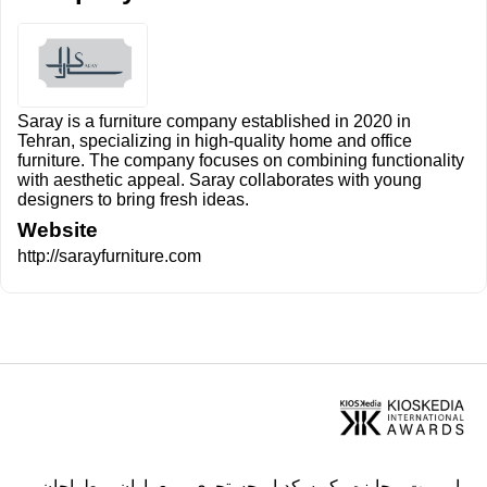
Saray is a furniture company established in 2020 in
Tehran, specializing in high-quality home and office
furniture. The company focuses on combining functionality
with aesthetic appeal. Saray collaborates with young
designers to bring fresh ideas.
Website
http://sarayfurniture.com
ماموریت جایزه کیوسکدیا جستجوی معماران، طراحان و
هنرمندان با استعداد از سراسر جهان و کمک به دیده شدن آثار
آنها می باشد. علاوه بر این، هدف ما ایجاد یک رتبه و درجه در