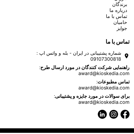
تماس با ما
حامیان
جوایز
تماس با ما
شماره پشتیبانی در ایران - بله و واتس اپ :
room
09107300818
:
راهنمایی شرکت کنندگان در مورد ارسال طرح
award@kioskedia.com
:
تماس مطبوعات
award@kioskedia.com
:
برای سوالات در مورد جایزه و پشتیبانی
award@kioskedia.com
تمامی حقوق مادی و معنوی این وبسایت به کیوسکدیا تعلق دارد