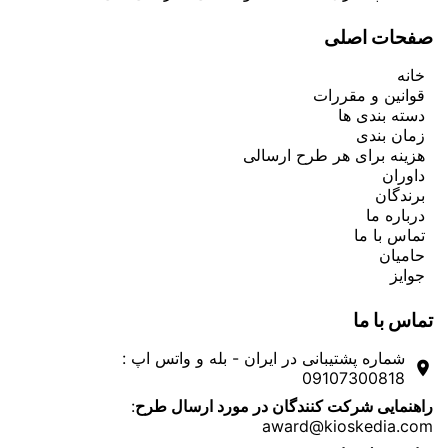
صفحات اصلی
خانه
قوانین و مقررات
دسته بندی ها
زمان بندی
هزینه برای هر طرح ارسالی
داوران
برندگان
درباره ما
تماس با ما
حامیان
جوایز
تماس با ما
شماره پشتیبانی در ایران - بله و واتس اپ :
room
09107300818
:
راهنمایی شرکت کنندگان در مورد ارسال طرح
award@kioskedia.com