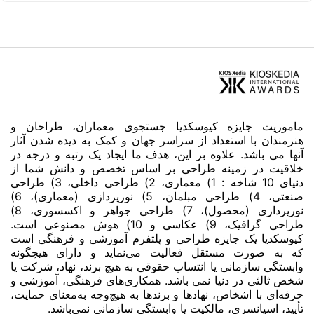
ماموریت جایزه کیوسکدیا جستجوی معماران، طراحان و
هنرمندان با استعداد از سراسر جهان و کمک به دیده شدن آثار
آنها می باشد. علاوه بر این، هدف ما ایجاد یک رتبه و درجه در
خلاقیت در زمینه طراحی بر اساس تخصص و دانش شما از
دنیای 10 شاخه : 1) معماری، 2) طراحی داخلی، 3) طراحی
صنعتی، 4) طراحی مبلمان، 5) نورپردازی (معماری)، 6)
نورپردازی (محصول)، 7) طراحی جواهر و اکسسوری، 8)
طراحی گرافیک، 9) عکاسی و 10) هوش مصنوعی است.
کیوسکدیا یک جایزه طراحی و پلتفرم آموزشی و فرهنگی است
که به صورت مستقل فعالیت می‌نماید و دارای هیچگونه
وابستگی سازمانی یا انتساب حقوقی به هیچ برند، نهاد، شرکت یا
شخص ثالثی در دنیا نمی باشد. همکاری‌های فرهنگی، آموزشی و
حرفه‌ای با اشخاص، نهادها و برندها به هیچ‌وجه به‌معنای حمایت،
تأیید، اسپانسری، مالکیت یا وابستگی سازمانی نمی‌باشد.