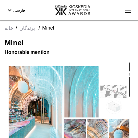
expand_more
فارسی
/
Minel
خانه
برندگان
/
Minel
Honorable mention