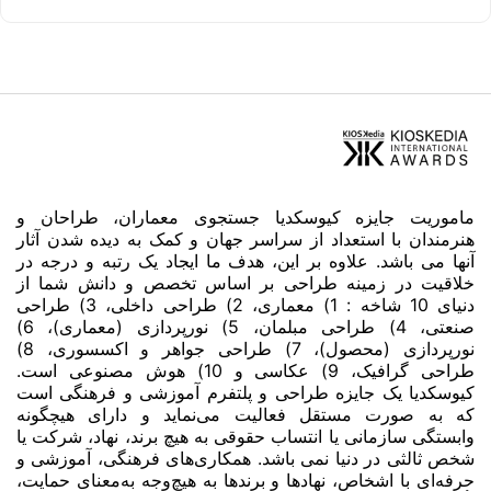
ماموریت جایزه کیوسکدیا جستجوی معماران، طراحان و
هنرمندان با استعداد از سراسر جهان و کمک به دیده شدن آثار
آنها می باشد. علاوه بر این، هدف ما ایجاد یک رتبه و درجه در
خلاقیت در زمینه طراحی بر اساس تخصص و دانش شما از
دنیای 10 شاخه : 1) معماری، 2) طراحی داخلی، 3) طراحی
صنعتی، 4) طراحی مبلمان، 5) نورپردازی (معماری)، 6)
نورپردازی (محصول)، 7) طراحی جواهر و اکسسوری، 8)
طراحی گرافیک، 9) عکاسی و 10) هوش مصنوعی است.
کیوسکدیا یک جایزه طراحی و پلتفرم آموزشی و فرهنگی است
که به صورت مستقل فعالیت می‌نماید و دارای هیچگونه
وابستگی سازمانی یا انتساب حقوقی به هیچ برند، نهاد، شرکت یا
شخص ثالثی در دنیا نمی باشد. همکاری‌های فرهنگی، آموزشی و
حرفه‌ای با اشخاص، نهادها و برندها به هیچ‌وجه به‌معنای حمایت،